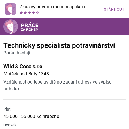
Zkus vyladěnou mobilní aplikaci
STÁHNOUT
Technicky specialista potravinářství
Pořád hledají
Wild & Coco s.r.o.
Mníšek pod Brdy 1348
Vzdálenost od tebe uvidíš po zadání adresy ve výpisu
nabídek.
Plat
45 000 - 55 000 Kč hrubého
Úvazek