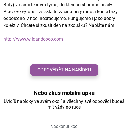
Brdy) v osmičlenném týmu, do kterého sháníme posily.
Práce ve výrobě i ve skladu začíná brzy ráno a končí brzy
odpoledne, v noci nepracujeme. Fungujeme i jako dobrý
kolektiv. Chcete si zkusit den na zkoušku? Napište nám!
http://www.wildandcoco.com
ODPOVĚDĚT NA NABÍDKU
Nebo zkus mobilní apku
Uvidíš nabídky ve svém okolí a všechny své odpovědi budeš
mít vždy po ruce
Naskenuj kód