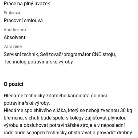
Práce na plný úvazek
Smlouva
Pracovní smlouva
Vhodné pro
Absolvent
Zařazené
Servisní technik, Seřizovač/programátor CNC strojů,
Technolog potravinářské výroby
O pozici
Hledáme technicky zdatného kandidáta do naší
potravinářské výroby.
Hledáme spolehlivého siláka, který se nebojí zvednou 30 kg
břemena, s chutí bude spolu s kolegy zajišťovat plynulou
výrobu a obsluhovat potravinářské stroje a v neposlední
řadě bude schopen technicky obstarávat a provádět drobný