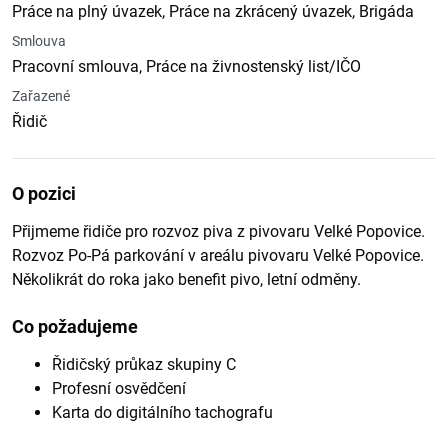
Práce na plný úvazek, Práce na zkrácený úvazek, Brigáda
Smlouva
Pracovní smlouva, Práce na živnostenský list/IČO
Zařazené
Řidič
O pozici
Přijmeme řidiče pro rozvoz piva z pivovaru Velké Popovice.
Rozvoz Po-Pá parkování v areálu pivovaru Velké Popovice.
Několikrát do roka jako benefit pivo, letní odměny.
Co požadujeme
Řidičský průkaz skupiny C
Profesní osvědčení
Karta do digitálního tachografu