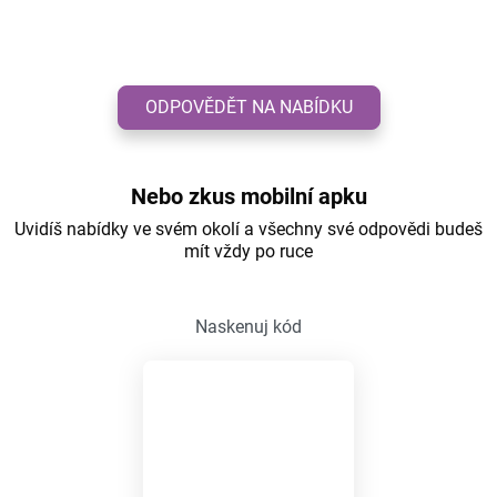
ODPOVĚDĚT NA NABÍDKU
Nebo zkus mobilní apku
Uvidíš nabídky ve svém okolí a všechny své odpovědi budeš
mít vždy po ruce
Naskenuj kód