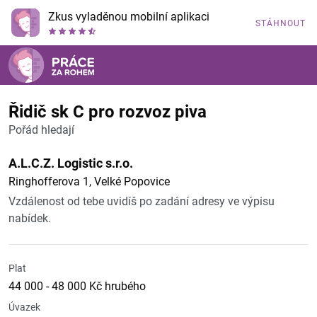
Zkus vyladěnou mobilní aplikaci
STÁHNOUT
Řidič sk C pro rozvoz piva
Pořád hledají
A.L.C.Z. Logistic s.r.o.
Ringhofferova 1, Velké Popovice
Vzdálenost od tebe uvidíš po zadání adresy ve výpisu
nabídek.
Plat
44 000 - 48 000 Kč hrubého
Úvazek