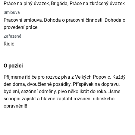
Práce na plný úvazek, Brigáda, Práce na zkrácený úvazek
Smlouva
Pracovní smlouva, Dohoda o pracovní činnosti, Dohoda o
provedení práce
Zařazené
Řidič
O pozici
Přijmeme řidiče pro rozvoz piva z Velkých Popovic. Každý
den doma, dvoučlenné posádky. Příspěvek na dopravu,
bydlení, sezónní odměny, pivo několikrát do roka. Jsme
schopni zajistit a hlavně zaplatit rozšíření řidičského
oprávnění!!