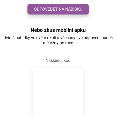
ODPOVĚDĚT NA NABÍDKU
Nebo zkus mobilní apku
Uvidíš nabídky ve svém okolí a všechny své odpovědi budeš
mít vždy po ruce
Naskenuj kód