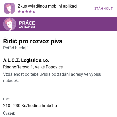
Zkus vyladěnou mobilní aplikaci
STÁHNOUT
Řidič pro rozvoz piva
Pořád hledají
A.L.C.Z. Logistic s.r.o.
Ringhofferova 1, Velké Popovice
Vzdálenost od tebe uvidíš po zadání adresy ve výpisu
nabídek.
Plat
210 - 230 Kč/hodina hrubého
Úvazek