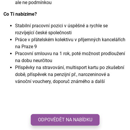
ale ne podmínkou
Co Ti nabízíme?
Stabilní pracovní pozici v úspěšné a rychle se
rozvíjející české společnosti
Práce v přátelském kolektivu v příjemných kancelářích
na Praze 9
Pracovní smlouvu na 1 rok, poté možnost prodloužení
na dobu neurčitou
Příspěvky na stravování, multisport kartu po zkušební
době, příspěvek na penzijní př., narozeninové a
vánoční vouchery, doporuč známého a další
ODPOVĚDĚT NA NABÍDKU