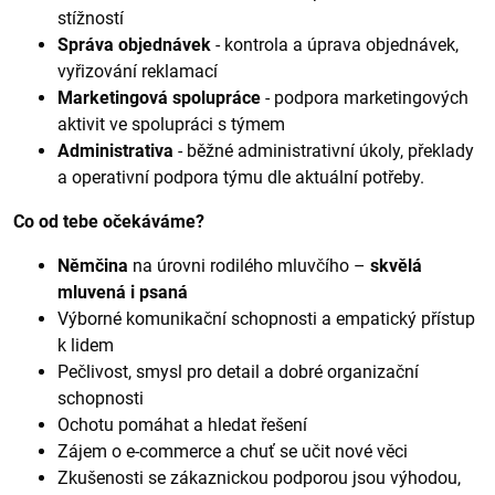
stížností
Správa objednávek
- kontrola a úprava objednávek,
vyřizování reklamací
Marketingová spolupráce
- podpora marketingových
aktivit ve spolupráci s týmem
Administrativa
- běžné administrativní úkoly, překlady
a operativní podpora týmu dle aktuální potřeby.
Co od tebe očekáváme?
Němčina
na úrovni rodilého mluvčího –
skvělá
mluvená i psaná
Výborné komunikační schopnosti a empatický přístup
k lidem
Pečlivost, smysl pro detail a dobré organizační
schopnosti
Ochotu pomáhat a hledat řešení
Zájem o e-commerce a chuť se učit nové věci
Zkušenosti se zákaznickou podporou jsou výhodou,