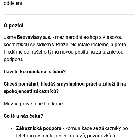
oddělení
O pozici
Jsme
Bezvavlasy a.s.
- mezinárodní e-shop s vlasovou
kosmetikou se sídlem v Praze. Neustále rosteme, a proto
hledáme do našeho týmu novou posilu na zákaznickou
podporu.
Baví tě komunikace s lidmi?
Chceš pomáhat, hledáš smysluplnou práci a záleží ti na
spokojenosti zákazníků?
Možná právě tebe hledáme!
Co tě u nás čeká?
Zákaznická podpora
- komunikace se zákazníky po
telefonu i e-mailu, řešení dotazů, požadavků a