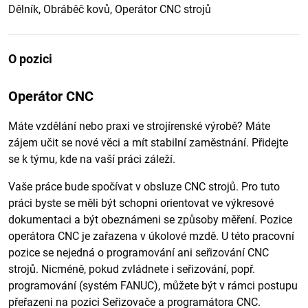
Dělník, Obráběč kovů, Operátor CNC strojů
O pozici
Operátor CNC
Máte vzdělání nebo praxi ve strojírenské výrobě? Máte
zájem učit se nové věci a mít stabilní zaměstnání. Přidejte
se k týmu, kde na vaší práci záleží.
Vaše práce bude spočívat v obsluze CNC strojů. Pro tuto
práci byste se měli být schopni orientovat ve výkresové
dokumentaci a být obeznámeni se způsoby měření. Pozice
operátora CNC je zařazena v úkolové mzdě. U této pracovní
pozice se nejedná o programování ani seřizování CNC
strojů. Nicméně, pokud zvládnete i seřizování, popř.
programování (systém FANUC), můžete být v rámci postupu
přeřazeni na pozici Seřizovače a programátora CNC.