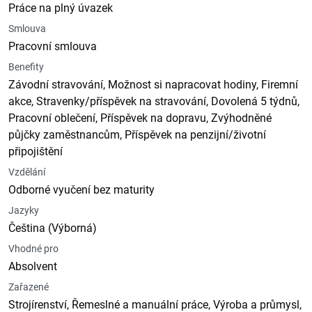
Práce na plný úvazek
Smlouva
Pracovní smlouva
Benefity
Závodní stravování, Možnost si napracovat hodiny, Firemní
akce, Stravenky/příspěvek na stravování, Dovolená 5 týdnů,
Pracovní oblečení, Příspěvek na dopravu, Zvýhodněné
půjčky zaměstnancům, Příspěvek na penzijní/životní
připojištění
Vzdělání
Odborné vyučení bez maturity
Jazyky
Čeština (Výborná)
Vhodné pro
Absolvent
Zařazené
Strojírenství, Řemeslné a manuální práce, Výroba a průmysl,