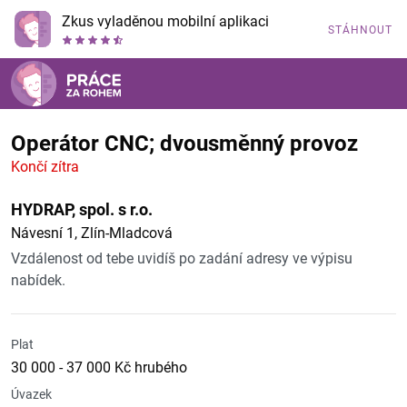
Zkus vyladěnou mobilní aplikaci
STÁHNOUT
Operátor CNC; dvousměnný provoz
Končí zítra
HYDRAP, spol. s r.o.
Návesní 1, Zlín-Mladcová
Vzdálenost od tebe uvidíš po zadání adresy ve výpisu
nabídek.
Plat
30 000 - 37 000 Kč hrubého
Úvazek