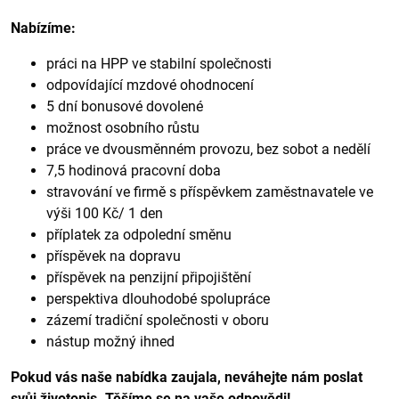
Nabízíme:
práci na HPP ve stabilní společnosti
odpovídající mzdové ohodnocení
5 dní bonusové dovolené
možnost osobního růstu
práce ve dvousměnném provozu, bez sobot a nedělí
7,5 hodinová pracovní doba
stravování ve firmě s příspěvkem zaměstnavatele ve
výši 100 Kč/ 1 den
příplatek za odpolední směnu
příspěvek na dopravu
příspěvek na penzijní připojištění
perspektiva dlouhodobé spolupráce
zázemí tradiční společnosti v oboru
nástup možný ihned
Pokud vás naše nabídka zaujala, neváhejte nám poslat
svůj životopis. Těšíme se na vaše odpovědi!