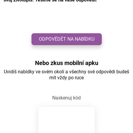
ODPOVĚDĚT NA NABÍDKU
Nebo zkus mobilní apku
Uvidíš nabídky ve svém okolí a všechny své odpovědi budeš
mít vždy po ruce
Naskenuj kód