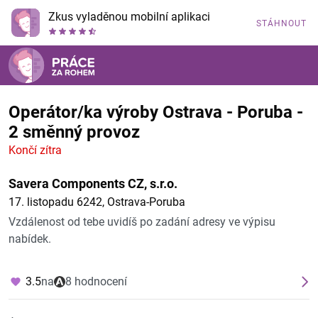
Zkus vyladěnou mobilní aplikaci
STÁHNOUT
Operátor/ka výroby Ostrava - Poruba -
2 směnný provoz
Končí zítra
Savera Components CZ, s.r.o.
17. listopadu 6242, Ostrava-Poruba
Vzdálenost od tebe uvidíš po zadání adresy ve výpisu
nabídek.
3.5
na
8 hodnocení