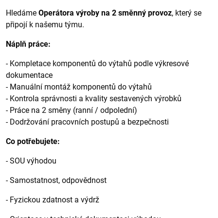
Hledáme
Operátora výroby na 2 směnný provoz
, který se
připojí k našemu týmu.
Náplň práce:
- Kompletace komponentů do výtahů podle výkresové
dokumentace
- Manuální montáž komponentů do výtahů
- Kontrola správnosti a kvality sestavených výrobků
- Práce na 2 směny (ranní / odpolední)
- Dodržování pracovních postupů a bezpečnosti
Co potřebujete:
- SOU výhodou
- Samostatnost, odpovědnost
- Fyzickou zdatnost a výdrž