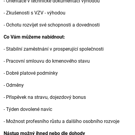
- Orientace v technické dokumentaci výhodou
- Zkušenosti s VZV - výhodou
- Ochotu rozvíjet své schopnosti a dovednosti
Co Vám můžeme nabídnout:
- Stabilní zaměstnání v prosperující společnosti
- Pracovní smlouvu do kmenového stavu
- Dobré platové podmínky
- Odměny
- Příspěvek na stravu, dojezdový bonus
- Týden dovolené navíc
- Možnost profesního růstu a dalšího osobního rozvoje
Nástup možný ihned nebo dle dohody