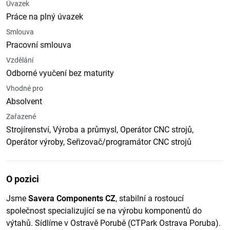
Úvazek
Práce na plný úvazek
Smlouva
Pracovní smlouva
Vzdělání
Odborné vyučení bez maturity
Vhodné pro
Absolvent
Zařazené
Strojírenství, Výroba a průmysl, Operátor CNC strojů,
Operátor výroby, Seřizovač/programátor CNC strojů
O pozici
Jsme
Savera Components CZ
, stabilní a rostoucí
společnost specializující se na výrobu komponentů do
výtahů. Sídlíme v Ostravě Porubě (CTPark Ostrava Poruba).