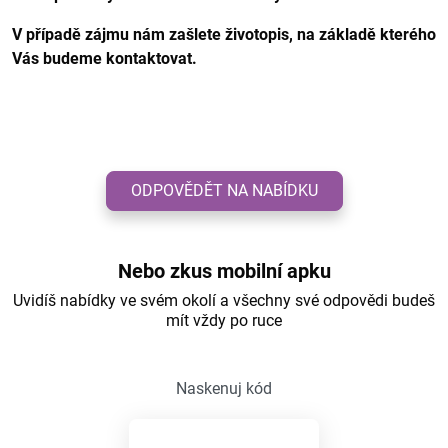
V případě zájmu nám zašlete životopis, na základě kterého
Vás budeme kontaktovat.
ODPOVĚDĚT NA NABÍDKU
Nebo zkus mobilní apku
Uvidíš nabídky ve svém okolí a všechny své odpovědi budeš
mít vždy po ruce
Naskenuj kód