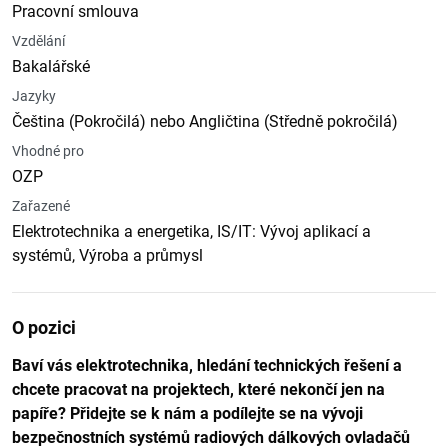
Pracovní smlouva
Vzdělání
Bakalářské
Jazyky
Čeština (Pokročilá) nebo Angličtina (Středně pokročilá)
Vhodné pro
OZP
Zařazené
Elektrotechnika a energetika, IS/IT: Vývoj aplikací a
systémů, Výroba a průmysl
O pozici
Baví vás elektrotechnika, hledání technických řešení a
chcete pracovat na projektech, které nekončí jen na
papíře? Přidejte se k nám a podílejte se na vývoji
bezpečnostních systémů radiových dálkových ovladačů