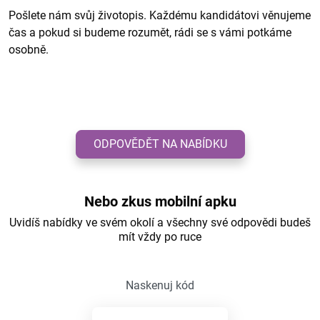
Pošlete nám svůj životopis. Každému kandidátovi věnujeme
čas a pokud si budeme rozumět, rádi se s vámi potkáme
osobně.
ODPOVĚDĚT NA NABÍDKU
Nebo zkus mobilní apku
Uvidíš nabídky ve svém okolí a všechny své odpovědi budeš
mít vždy po ruce
Naskenuj kód