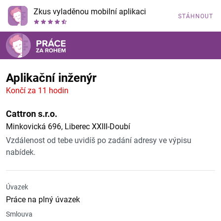
Zkus vyladěnou mobilní aplikaci
STÁHNOUT
Aplikační inženýr
Končí za 11 hodin
Cattron s.r.o.
Minkovická 696, Liberec XXIII-Doubí
Vzdálenost od tebe uvidíš po zadání adresy ve výpisu
nabídek.
Úvazek
Práce na plný úvazek
Smlouva