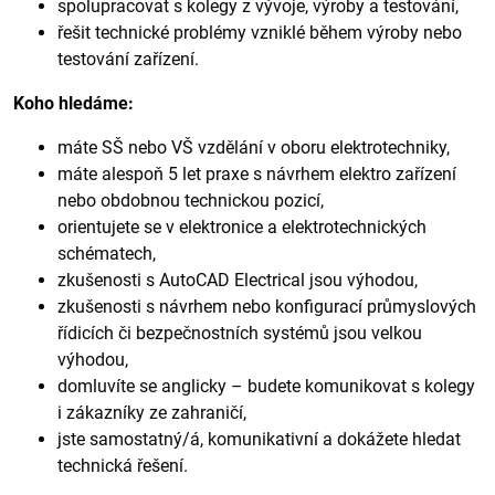
spolupracovat s kolegy z vývoje, výroby a testování,
řešit technické problémy vzniklé během výroby nebo
testování zařízení.
Koho hledáme:
máte SŠ nebo VŠ vzdělání v oboru elektrotechniky,
máte alespoň 5 let praxe s návrhem elektro zařízení
nebo obdobnou technickou pozicí,
orientujete se v elektronice a elektrotechnických
schématech,
zkušenosti s AutoCAD Electrical jsou výhodou,
zkušenosti s návrhem nebo konfigurací průmyslových
řídicích či bezpečnostních systémů jsou velkou
výhodou,
domluvíte se anglicky – budete komunikovat s kolegy
i zákazníky ze zahraničí,
jste samostatný/á, komunikativní a dokážete hledat
technická řešení.