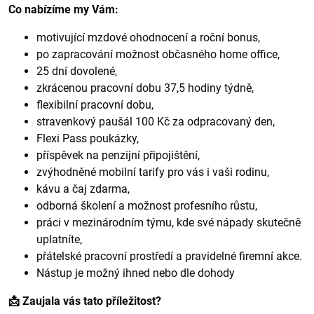
Co nabízíme my Vám:
motivující mzdové ohodnocení a roční bonus,
po zapracování možnost občasného home office,
25 dní dovolené,
zkrácenou pracovní dobu 37,5 hodiny týdně,
flexibilní pracovní dobu,
stravenkový paušál 100 Kč za odpracovaný den,
Flexi Pass poukázky,
příspěvek na penzijní připojištění,
zvýhodněné mobilní tarify pro vás i vaši rodinu,
kávu a čaj zdarma,
odborná školení a možnost profesního růstu,
práci v mezinárodním týmu, kde své nápady skutečně
uplatníte,
přátelské pracovní prostředí a pravidelné firemní akce.
Nástup je možný ihned nebo dle dohody
📩 Zaujala vás tato příležitost?