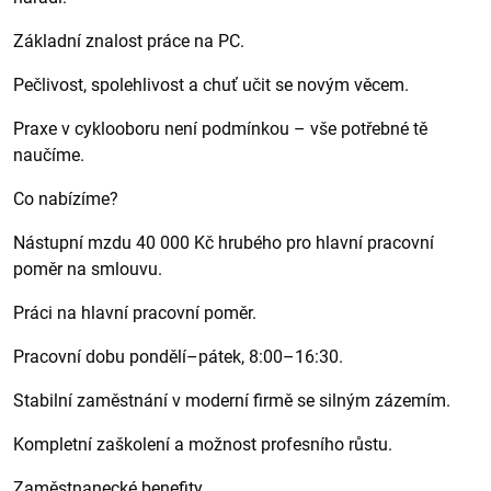
Základní znalost práce na PC.
Pečlivost, spolehlivost a chuť učit se novým věcem.
Praxe v cyklooboru není podmínkou – vše potřebné tě
naučíme.
Co nabízíme?
Nástupní mzdu 40 000 Kč hrubého pro hlavní pracovní
poměr na smlouvu.
Práci na hlavní pracovní poměr.
Pracovní dobu pondělí–pátek, 8:00–16:30.
Stabilní zaměstnání v moderní firmě se silným zázemím.
Kompletní zaškolení a možnost profesního růstu.
Zaměstnanecké benefity.