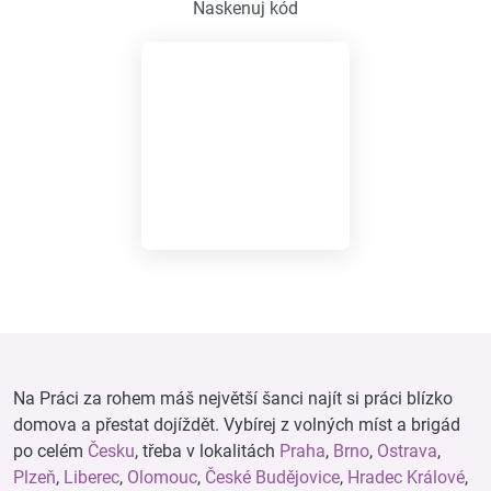
Naskenuj kód
Na Práci za rohem máš největší šanci najít si práci blízko
domova a přestat dojíždět. Vybírej z volných míst a brigád
po celém
Česku
, třeba v lokalitách
Praha
,
Brno
,
Ostrava
,
Plzeň
,
Liberec
,
Olomouc
,
České Budějovice
,
Hradec Králové
,