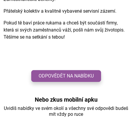
Přátelský kolektiv a kvalitně vybavené servisní zázemí.
Pokud tě baví práce rukama a chceš být součástí firmy,
která si svých zaměstnanců váží, pošli nám svůj životopis.
Těšíme se na setkání s tebou!
ODPOVĚDĚT NA NABÍDKU
Nebo zkus mobilní apku
Uvidíš nabídky ve svém okolí a všechny své odpovědi budeš
mít vždy po ruce