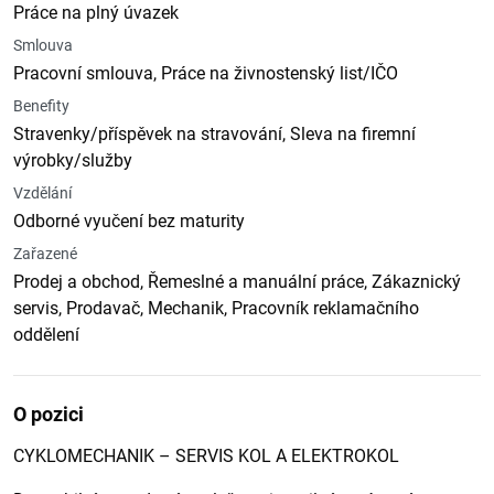
Práce na plný úvazek
Smlouva
Pracovní smlouva, Práce na živnostenský list/IČO
Benefity
Stravenky/příspěvek na stravování, Sleva na firemní
výrobky/služby
Vzdělání
Odborné vyučení bez maturity
Zařazené
Prodej a obchod, Řemeslné a manuální práce, Zákaznický
servis, Prodavač, Mechanik, Pracovník reklamačního
oddělení
O pozici
CYKLOMECHANIK – SERVIS KOL A ELEKTROKOL