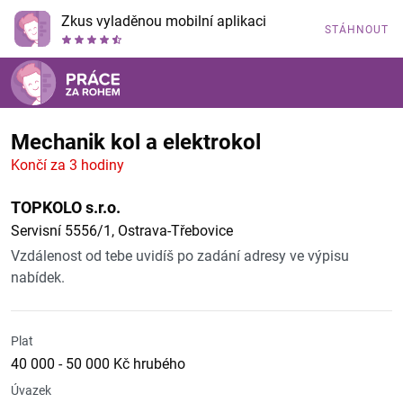
Zkus vyladěnou mobilní aplikaci
STÁHNOUT
Mechanik kol a elektrokol
Končí za 3 hodiny
TOPKOLO s.r.o.
Servisní 5556/1, Ostrava-Třebovice
Vzdálenost od tebe uvidíš po zadání adresy ve výpisu
nabídek.
Plat
40 000 - 50 000 Kč hrubého
Úvazek