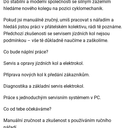
Do stabilní a moderní společnosti se silným zázemím
hledáme nového kolegu na pozici cyklomechanik.
Pokud jsi manuálně zručný, umíš pracovat s nářadím a
hledáš jistou práci v přátelském kolektivu, rádi tě poznáme.
Předchozí zkušenosti se servisem jízdních kol nejsou
podmínkou – vše tě důkladně naučíme a zaškolíme.
Co bude náplní práce?
Servis a opravy jízdních kol a elektrokol.
Příprava nových kol k předání zákazníkům.
Diagnostika a základní servis elektrokol.
Práce s jednoduchým servisním systémem v PC.
Co od tebe očekáváme?
Manuální zručnost a zkušenost s používáním ručního
nářadí.