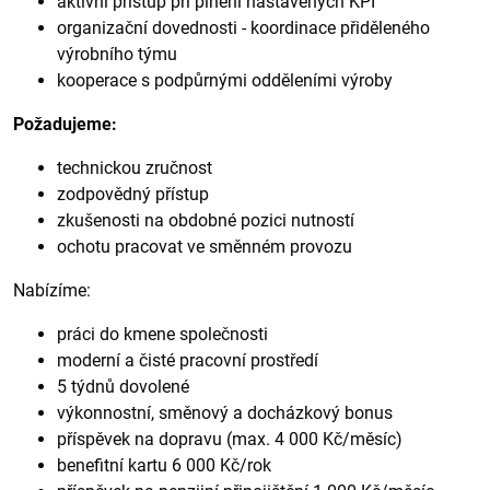
aktivní přístup při plnění nastavených KPI
organizační dovednosti - koordinace přiděleného
výrobního týmu
kooperace s podpůrnými odděleními výroby
Požadujeme:
technickou zručnost
zodpovědný přístup
zkušenosti na obdobné pozici nutností
ochotu pracovat ve směnném provozu
Nabízíme:
práci do kmene společnosti
moderní a čisté pracovní prostředí
5 týdnů dovolené
výkonnostní, směnový a docházkový bonus
příspěvek na dopravu (max. 4 000 Kč/měsíc)
benefitní kartu 6 000 Kč/rok