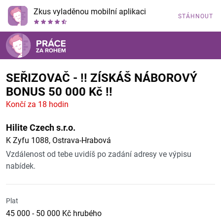
Zkus vyladěnou mobilní aplikaci
STÁHNOUT
SEŘIZOVAČ - !! ZÍSKÁŠ NÁBOROVÝ
BONUS 50 000 Kč !!
Končí za 18 hodin
Hilite Czech s.r.o.
K Zyfu 1088, Ostrava-Hrabová
Vzdálenost od tebe uvidíš po zadání adresy ve výpisu
nabídek.
Plat
45 000 - 50 000 Kč hrubého