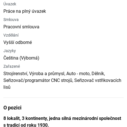
Úvazek
Práce na plný úvazek
Smlouva
Pracovní smlouva
Vzdělání
Vyšší odborné
Jazyky
Čeština (Výborná)
Zařazené
Strojírenství, Výroba a průmysl, Auto - moto, Dělník,
Seřizovač/programátor CNC strojů, Seřizovač vstřikovacích
lisů
O pozici
8 lokalit, 3 kontinenty, jedna silná mezinárodní společnost
s tradicí od roku 1930.