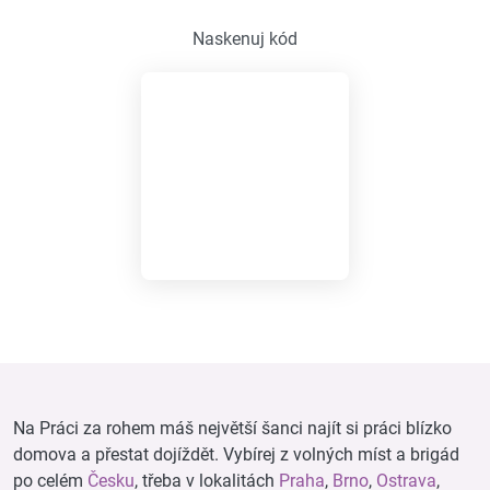
Naskenuj kód
Na Práci za rohem máš největší šanci najít si práci blízko
domova a přestat dojíždět. Vybírej z volných míst a brigád
po celém
Česku
, třeba v lokalitách
Praha
,
Brno
,
Ostrava
,