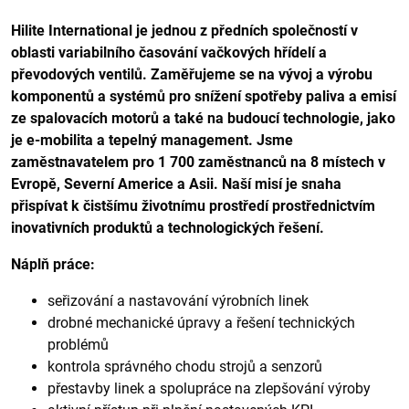
Hilite International je jednou z předních společností v
oblasti variabilního časování vačkových hřídelí a
převodových ventilů. Zaměřujeme se na vývoj a výrobu
komponentů a systémů pro snížení spotřeby paliva a emisí
ze spalovacích motorů a také na budoucí technologie, jako
je e-mobilita a tepelný management. Jsme
zaměstnavatelem pro 1 700 zaměstnanců na 8 místech v
Evropě, Severní Americe a Asii. Naší misí je snaha
přispívat k čistšímu životnímu prostředí prostřednictvím
inovativních produktů a technologických řešení.
Náplň práce:
seřizování a nastavování výrobních linek
drobné mechanické úpravy a řešení technických
problémů
kontrola správného chodu strojů a senzorů
přestavby linek a spolupráce na zlepšování výroby