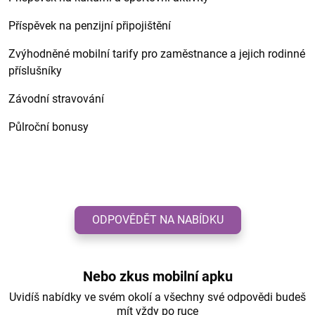
Příspěvek na penzijní připojištění
Zvýhodněné mobilní tarify pro zaměstnance a jejich rodinné
příslušníky
Závodní stravování
Půlroční bonusy
ODPOVĚDĚT NA NABÍDKU
Nebo zkus mobilní apku
Uvidíš nabídky ve svém okolí a všechny své odpovědi budeš
mít vždy po ruce