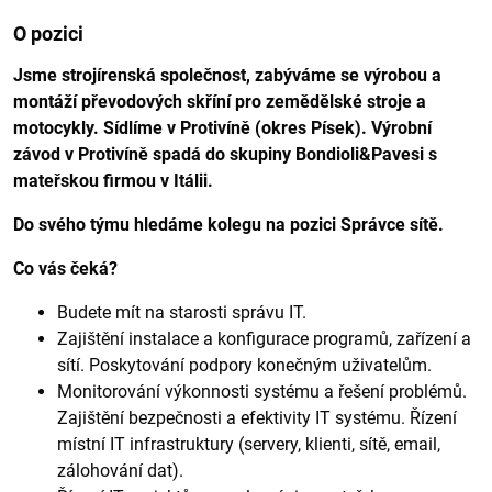
O pozici
Jsme strojírenská společnost, zabýváme se výrobou a
montáží převodových skříní pro zemědělské stroje a
motocykly. Sídlíme v Protivíně (okres Písek). Výrobní
závod v Protivíně spadá do skupiny Bondioli&Pavesi s
mateřskou firmou v Itálii.
Do svého týmu hledáme kolegu na pozici Správce sítě.
Co vás čeká?
Budete mít na starosti správu IT.
Zajištění instalace a konfigurace programů, zařízení a
sítí. Poskytování podpory konečným uživatelům.
Monitorování výkonnosti systému a řešení problémů.
Zajištění bezpečnosti a efektivity IT systému. Řízení
místní IT infrastruktury (servery, klienti, sítě, email,
zálohování dat).