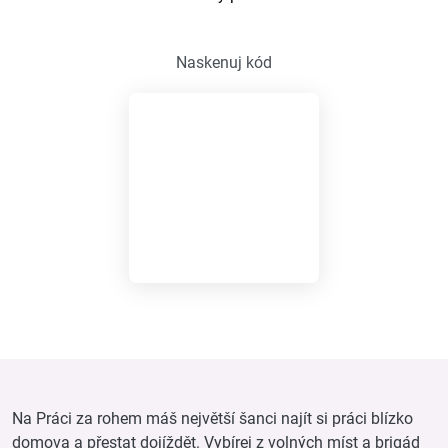
Naskenuj kód
Na Práci za rohem máš největší šanci najít si práci blízko
domova a přestat dojíždět. Vybírej z volných míst a brigád