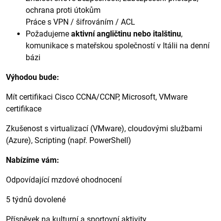
ochrana proti útokům
Práce s VPN / šifrováním / ACL
Požadujeme
aktivní angličtinu nebo italštinu
,
komunikace s mateřskou společností v Itálii na denní
bázi
Výhodou bude:
Mít certifikaci Cisco CCNA/CCNP, Microsoft, VMware
certifikace
Zkušenost s virtualizací (VMware), cloudovými službami
(Azure), Scripting (např. PowerShell)
Nabízíme vám:
Odpovídající mzdové ohodnocení
5 týdnů dovolené
Příspěvek na kulturní a sportovní aktivity