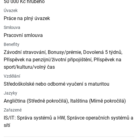
50 000 Kč hrubého
Úvazek
Práce na plný úvazek
Smlouva
Pracovní smlouva
Benefity
Závodní stravování, Bonusy/prémie, Dovolená 5 týdnů,
Příspěvek na penzijní/životní připojištění, Příspěvek na
sport/kulturu/volný čas
Vzdělání
Středoškolské nebo odborné vyučení s maturitou
Jazyky
Angličtina (Středně pokročilá), Italština (Mírně pokročilá)
Zařazené
IS/IT: Správa systémů a HW, Správce operačních systémů a
sítí