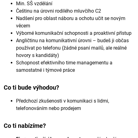
Min. SŠ vzdělání
Češtinu na úrovni rodilého mluvčího C2
Nadšení pro oblast náboru a ochotu učit se novým
věcem
Výborné komunikační schopnosti a proaktivní přístup
Angličtinu na komunikativní úrovni – budeš ji občas
používat po telefonu (žádné psaní mailů, ale reálné
hovory s kandidáty)
Schopnost efektivního time managementu a
samostatné i týmové práce
Co ti bude výhodou?
Předchozí zkušenosti v komunikaci s lidmi,
telefonováním nebo prodejem
Co ti nabízíme?