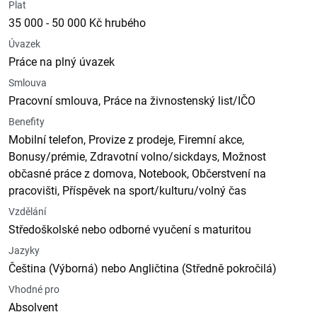
Plat
35 000 - 50 000 Kč hrubého
Úvazek
Práce na plný úvazek
Smlouva
Pracovní smlouva, Práce na živnostenský list/IČO
Benefity
Mobilní telefon, Provize z prodeje, Firemní akce,
Bonusy/prémie, Zdravotní volno/sickdays, Možnost
občasné práce z domova, Notebook, Občerstvení na
pracovišti, Příspěvek na sport/kulturu/volný čas
Vzdělání
Středoškolské nebo odborné vyučení s maturitou
Jazyky
Čeština (Výborná) nebo Angličtina (Středně pokročilá)
Vhodné pro
Absolvent