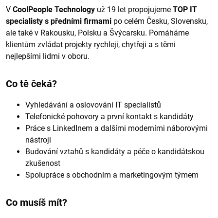
V
CoolPeople Technology
už 19 let propojujeme
TOP IT
specialisty s předními firmami
po celém Česku, Slovensku,
ale také v Rakousku, Polsku a Švýcarsku. Pomáháme
klientům zvládat projekty rychleji, chytřeji a s těmi
nejlepšími lidmi v oboru.
Co tě čeká?
Vyhledávání a oslovování IT specialistů
Telefonické pohovory a první kontakt s kandidáty
Práce s LinkedInem a dalšími moderními náborovými
nástroji
Budování vztahů s kandidáty a péče o kandidátskou
zkušenost
Spolupráce s obchodním a marketingovým týmem
Co musíš mít?