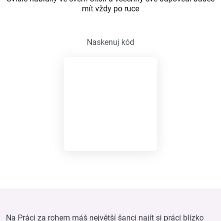
mít vždy po ruce
Naskenuj kód
Na Práci za rohem máš největší šanci najít si práci blízko