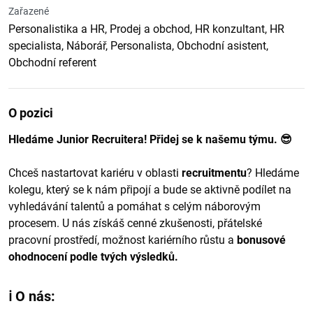
Zařazené
Personalistika a HR, Prodej a obchod, HR konzultant, HR
specialista, Náborář, Personalista, Obchodní asistent,
Obchodní referent
O pozici
Hledáme Junior Recruitera! Přidej se k našemu týmu. 😎
Chceš nastartovat kariéru v oblasti
recruitmentu
? Hledáme
kolegu, který se k nám připojí a bude se aktivně podílet na
vyhledávání talentů a pomáhat s celým náborovým
procesem. U nás získáš cenné zkušenosti, přátelské
pracovní prostředí, možnost kariérního růstu a
bonusové
ohodnocení
podle tvých výsledků.
ℹ️ O nás: