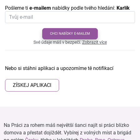
Pošleme ti
e-mailem
nabídky podle tvého hledání:
Karlík
CHCI NABÍDKY E-MAILEM
Své údaje máš v bezpečí.
Zobrazit více
Nebo si stáhni aplikaci a upozorníme tě notifikací
ZÍSKEJ APLIKACI
Na Práci za rohem máš největší šanci najít si práci blízko
domova a přestat dojíždět. Vybírej z volných míst a brigád