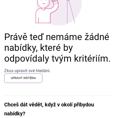
Právě teď nemáme žádné
nabídky, které by
odpovídaly tvým kritériím.
Zkus upravit své hledání.
UPRAVIT KRITÉRIA
Chceš dát vědět, když v okolí přibydou
nabídky?