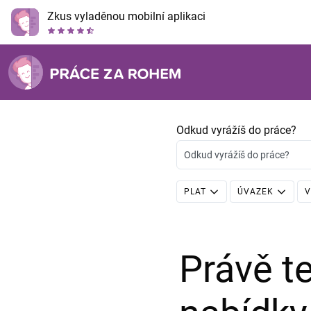
Zkus vyladěnou mobilní aplikaci
Odkud vyrážíš do práce?
Odkud vyrážíš do práce?
PLAT
ÚVAZEK
V
Právě 