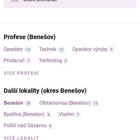
Profese (Benešov)
Operátor
Technik
Operátor výroby
14
12
9
Prodavač
Technolog
7
6
VÍCE PROFESÍ
Další lokality (okres Benešov)
Benešov
Olbramovice (Benešov)
78
13
Bystřice (Benešov)
Vlašim
8
7
Poříčí nad Sázavou
6
VÍCE LOKALIT