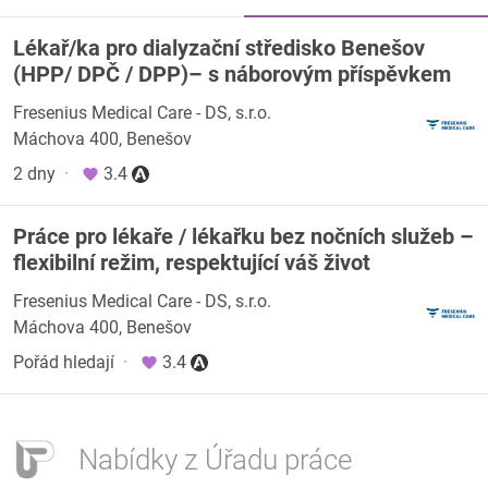
Lékař/ka pro dialyzační středisko Benešov
(HPP/ DPČ / DPP)– s náborovým příspěvkem
Fresenius Medical Care - DS, s.r.o.
Máchova 400, Benešov
2 dny
·
3.4
Práce pro lékaře / lékařku bez nočních služeb –
flexibilní režim, respektující váš život
Fresenius Medical Care - DS, s.r.o.
Máchova 400, Benešov
Pořád hledají
·
3.4
Nabídky z Úřadu práce