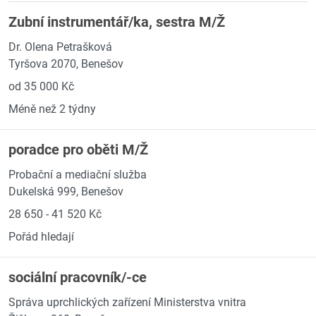
Zubní instrumentář/ka, sestra M/Ž
Dr. Olena Petrašková
Tyršova 2070, Benešov
od 35 000 Kč
Méně než 2 týdny
poradce pro oběti M/Ž
Probační a mediační služba
Dukelská 999, Benešov
28 650 - 41 520 Kč
Pořád hledají
sociální pracovník/-ce
Správa uprchlických zařízení Ministerstva vnitra