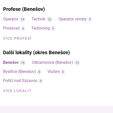
Profese (Benešov)
Operátor
Technik
Operátor výroby
14
12
9
Prodavač
Technolog
6
6
VÍCE PROFESÍ
Další lokality (okres Benešov)
Benešov
Olbramovice (Benešov)
74
13
Bystřice (Benešov)
Vlašim
8
6
Poříčí nad Sázavou
6
VÍCE LOKALIT