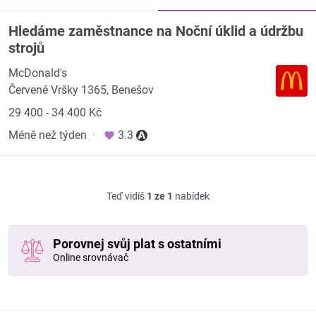
Hledáme zaměstnance na Noční úklid a údržbu
strojů
McDonald's
Červené Vršky 1365, Benešov
29 400 - 34 400 Kč
Méně než týden
·
3.3
Teď vidíš
1 ze 1
nabídek
Porovnej svůj plat s ostatními
Online srovnávač