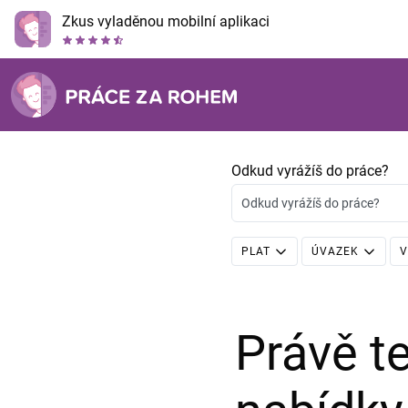
Zkus vyladěnou mobilní aplikaci
Odkud vyrážíš do práce?
Odkud vyrážíš do práce?
PLAT
ÚVAZEK
V
Právě 