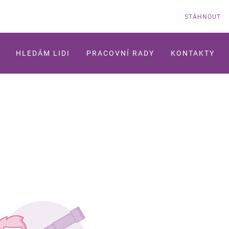
STÁHNOUT
HLEDÁM LIDI
PRACOVNÍ RADY
KONTAKTY