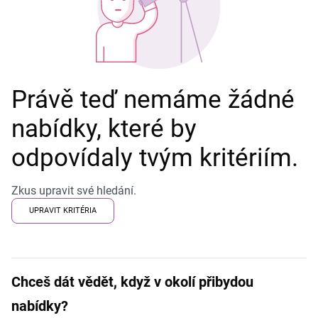
Právě teď nemáme žádné
nabídky, které by
odpovídaly tvým kritériím.
Zkus upravit své hledání.
UPRAVIT KRITÉRIA
Chceš dát vědět, když v okolí přibydou
nabídky?