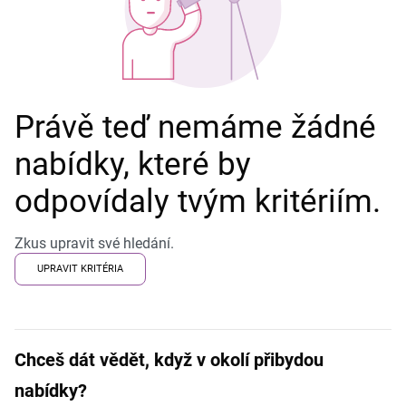
Právě teď nemáme žádné
nabídky, které by
odpovídaly tvým kritériím.
Zkus upravit své hledání.
UPRAVIT KRITÉRIA
Chceš dát vědět, když v okolí přibydou
nabídky?