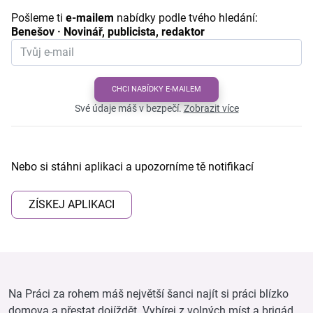
Pošleme ti
e-mailem
nabídky podle tvého hledání:
Benešov · Novinář, publicista, redaktor
CHCI NABÍDKY E-MAILEM
Své údaje máš v bezpečí.
Zobrazit více
Nebo si stáhni aplikaci a upozorníme tě notifikací
ZÍSKEJ APLIKACI
Na Práci za rohem máš největší šanci najít si práci blízko
domova a přestat dojíždět. Vybírej z volných míst a brigád