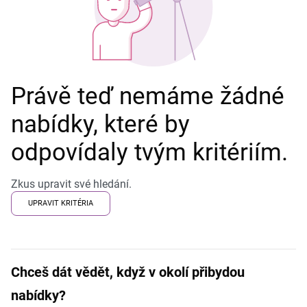
Právě teď nemáme žádné
nabídky, které by
odpovídaly tvým kritériím.
Zkus upravit své hledání.
UPRAVIT KRITÉRIA
Chceš dát vědět, když v okolí přibydou
nabídky?