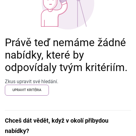
Právě teď nemáme žádné
nabídky, které by
odpovídaly tvým kritériím.
Zkus upravit své hledání.
UPRAVIT KRITÉRIA
Chceš dát vědět, když v okolí přibydou
nabídky?