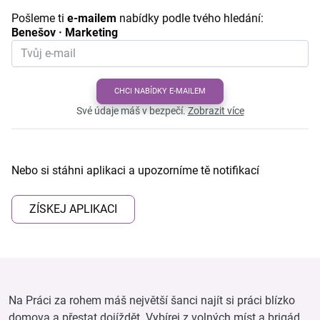
Pošleme ti
e-mailem
nabídky podle tvého hledání:
Benešov · Marketing
CHCI NABÍDKY E-MAILEM
Své údaje máš v bezpečí.
Zobrazit více
Nebo si stáhni aplikaci a upozorníme tě notifikací
ZÍSKEJ APLIKACI
Na Práci za rohem máš největší šanci najít si práci blízko
domova a přestat dojíždět. Vybírej z volných míst a brigád