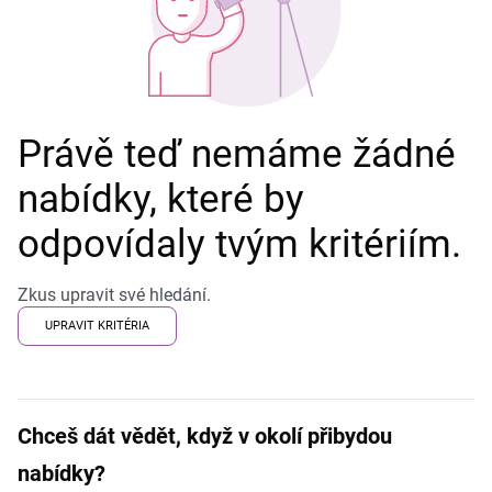
Právě teď nemáme žádné
nabídky, které by
odpovídaly tvým kritériím.
Zkus upravit své hledání.
UPRAVIT KRITÉRIA
Chceš dát vědět, když v okolí přibydou
nabídky?