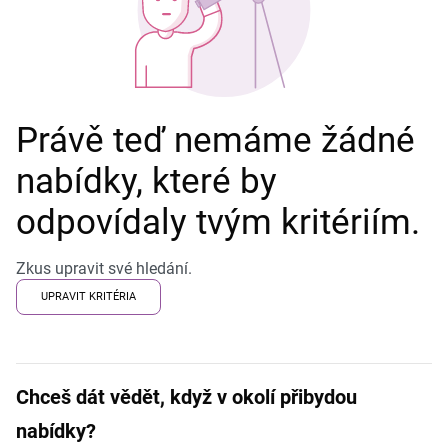
Právě teď nemáme žádné
nabídky, které by
odpovídaly tvým kritériím.
Zkus upravit své hledání.
UPRAVIT KRITÉRIA
Chceš dát vědět, když v okolí přibydou
nabídky?