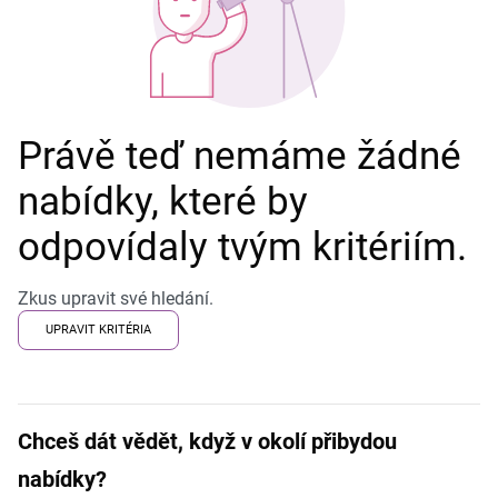
Právě teď nemáme žádné
nabídky, které by
odpovídaly tvým kritériím.
Zkus upravit své hledání.
UPRAVIT KRITÉRIA
Chceš dát vědět, když v okolí přibydou
nabídky?