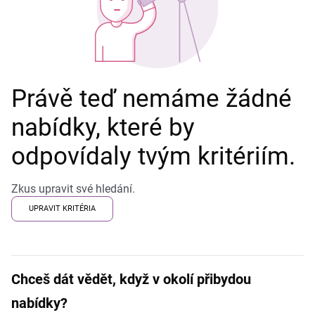
Právě teď nemáme žádné
nabídky, které by
odpovídaly tvým kritériím.
Zkus upravit své hledání.
UPRAVIT KRITÉRIA
Chceš dát vědět, když v okolí přibydou
nabídky?