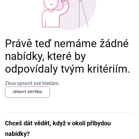
Právě teď nemáme žádné
nabídky, které by
odpovídaly tvým kritériím.
Zkus upravit své hledání.
UPRAVIT KRITÉRIA
Chceš dát vědět, když v okolí přibydou
nabídky?