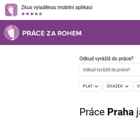
Zkus vyladěnou mobilní aplikaci
Odkud vyrážíš do práce?
Odkud vyrážíš do práce?
PLAT
ÚVAZEK
V
Práce
Praha
j