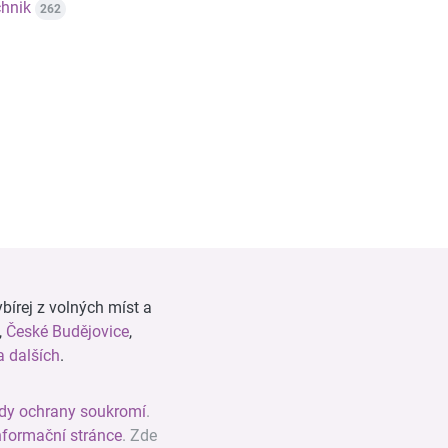
hnik
262
bírej z volných míst a
,
České Budějovice
,
 dalších
.
dy ochrany soukromí
.
nformační stránce
. Zde